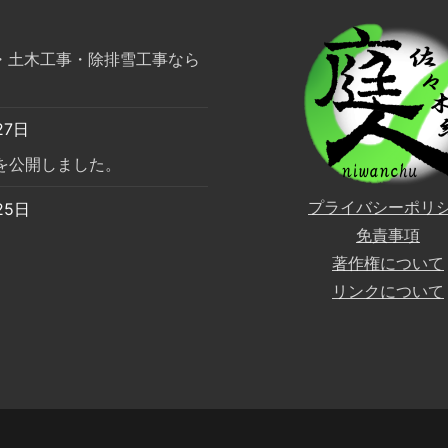
・土木工事・除排雪工事なら
27日
トを公開しました。
プライバシーポリ
25日
免責事項
著作権について
リンクについて